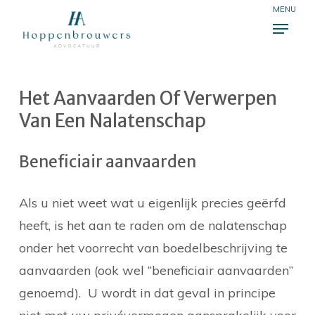
Skip
Menu
to
Close
main
Menu
content
Het Aanvaarden Of Verwerpen
Van Een Nalatenschap
Beneficiair aanvaarden
Als u niet weet wat u eigenlijk precies geërfd
heeft, is het aan te raden om de nalatenschap
onder het voorrecht van boedelbeschrijving te
aanvaarden (ook wel “beneficiair aanvaarden”
genoemd). U wordt in dat geval in principe