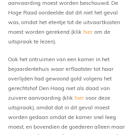
aanvaarding moest worden beschouwd. De
Hoge Raad oordeelde dat dit niet het geval
was, omdat het etentje tot de uitvaartkosten
moest worden gerekend (klik
hier
om de
uitspraak te lezen).
Ook het ontruimen van een kamer in het
bejaardentehuis waar erflaatster tot haar
overlijden had gewoond gold volgens het
gerechtshof Den Haag niet als daad van
zuivere aanvaarding (klik
hier
voor deze
uitspraak), omdat dat in dit geval moest
worden gedaan omdat de kamer snel leeg
moest, en bovendien de goederen alleen maar