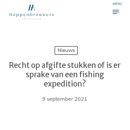
Skip
Menu
to
Close
main
Menu
content
Nieuws
Recht op afgifte stukken of is er
sprake van een fishing
expedition?
9 september 2021