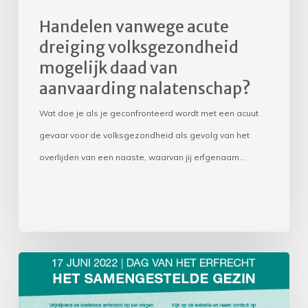
van
Handelen vanwege acute
aanvaarding
dreiging volksgezondheid
nalatenschap?
mogelijk daad van
aanvaarding nalatenschap?
Wat doe je als je geconfronteerd wordt met een acuut
gevaar voor de volksgezondheid als gevolg van het
overlijden van een naaste, waarvan jij erfgenaam…
Dag
van
het