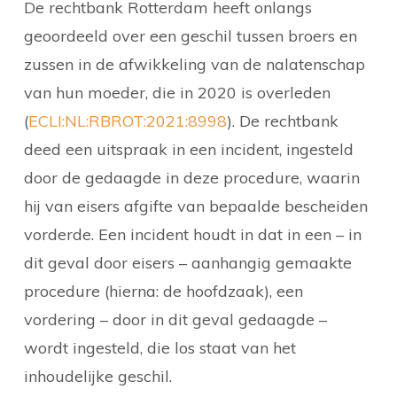
De rechtbank Rotterdam heeft onlangs
geoordeeld over een geschil tussen broers en
zussen in de afwikkeling van de nalatenschap
van hun moeder, die in 2020 is overleden
(
ECLI:NL:RBROT:2021:8998
). De rechtbank
deed een uitspraak in een incident, ingesteld
door de gedaagde in deze procedure, waarin
hij van eisers afgifte van bepaalde bescheiden
vorderde. Een incident houdt in dat in een – in
dit geval door eisers – aanhangig gemaakte
procedure (hierna: de hoofdzaak), een
vordering – door in dit geval gedaagde –
wordt ingesteld, die los staat van het
inhoudelijke geschil.