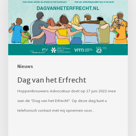
Erfrecht
Nieuws
Dag van het Erfrecht
Hoppenbrouwers Advocatuur doet op 17 juni 2022 mee
aan de "Dag van het Erfrecht". Op deze dag kunt u
telefonisch contact met mij opnemen voor…