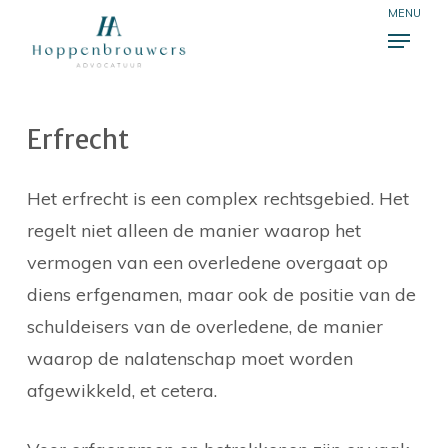
Skip
Menu
to
Close
main
Menu
content
Erfrecht
Het erfrecht is een complex rechtsgebied. Het
regelt niet alleen de manier waarop het
vermogen van een overledene overgaat op
diens erfgenamen, maar ook de positie van de
schuldeisers van de overledene, de manier
waarop de nalatenschap moet worden
afgewikkeld, et cetera.