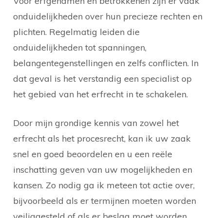
Voor erfgenamen en betrokkenen zijn er vaak
onduidelijkheden over hun precieze rechten en
plichten. Regelmatig leiden die
onduidelijkheden tot spanningen,
belangentegenstellingen en zelfs conflicten. In
dat geval is het verstandig een specialist op
het gebied van het erfrecht in te schakelen.
Door mijn grondige kennis van zowel het
erfrecht als het procesrecht, kan ik uw zaak
snel en goed beoordelen en u een reële
inschatting geven van uw mogelijkheden en
kansen. Zo nodig ga ik meteen tot actie over,
bijvoorbeeld als er termijnen moeten worden
veiliggesteld of als er beslag moet worden